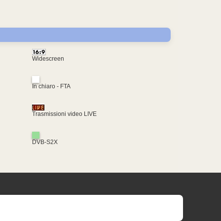
Widescreen
In chiaro - FTA
Trasmissioni video LIVE
DVB-S2X