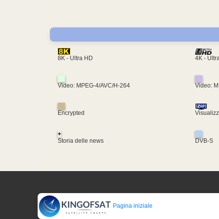
4K - Ult
8K - Ultra HD
Video: MPEG-4/AVC/H-264
Video: 
Encrypted
Visualiz
+
Storia delle news
DVB-S
Pagina iniziale