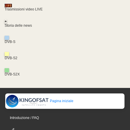
Trasmissioni video LIVE
+
Storia delle news
DVB-S
DVB-S2
DVB-S2X
Pagina iniziale
Introduzione / FAQ