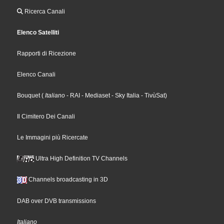
Ricerca Canali
Elenco Satelliti
Rapporti di Ricezione
Elenco Canali
Bouquet
(
Italiano
- RAI
- Mediaset
- Sky Italia
- TivùSat
)
Il Cimitero Dei Canali
Le Immagini più Ricercate
Ultra High Definition TV Channels
Channels broadcasting in 3D
DAB over DVB transmissions
Italiano