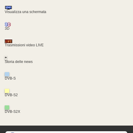
Visualizza una schermata
3D
Trasmissioni video LIVE
+
Storia delle news
DVB-S
DVB-S2
DVB-S2X