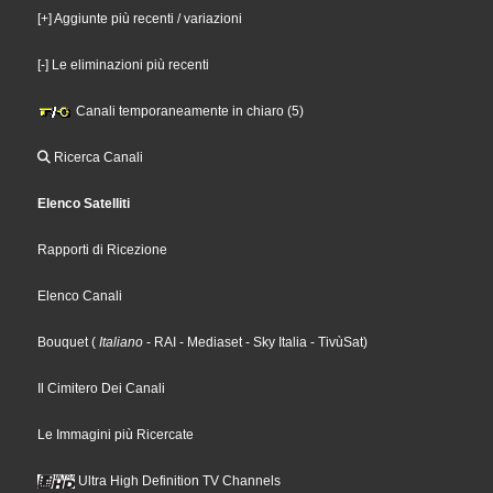
[+] Aggiunte più recenti / variazioni
[-] Le eliminazioni più recenti
Canali temporaneamente in chiaro (5)
Ricerca Canali
Elenco Satelliti
Rapporti di Ricezione
Elenco Canali
Bouquet
(
Italiano
- RAI
- Mediaset
- Sky Italia
- TivùSat
)
Il Cimitero Dei Canali
Le Immagini più Ricercate
Ultra High Definition TV Channels