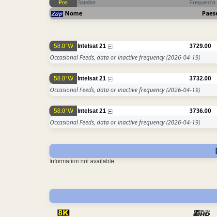
Pos
Satellite
Frequenza
Nome
Paes
58.0°W
Intelsat 21
3729.00
Occasional Feeds, data or inactive frequency
(2026-04-19)
58.0°W
Intelsat 21
3732.00
Occasional Feeds, data or inactive frequency
(2026-04-19)
58.0°W
Intelsat 21
3736.00
Occasional Feeds, data or inactive frequency
(2026-04-19)
Information not available