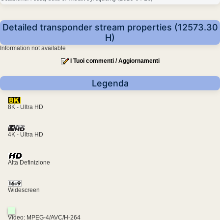
Detailed transponder stream properties (12573.30
H)
Information not available
I Tuoi commenti / Aggiornamenti
Legenda
8K - Ultra HD
4K - Ultra HD
Alta Definizione
Widescreen
Video: MPEG-4/AVC/H-264