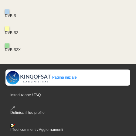
DVB-S
DVB-S2
DVB-S2X
Pagina iniziale
Introduzione / FAQ
Definisci il tuo profilo
I Tuoi commenti / Aggiornamenti