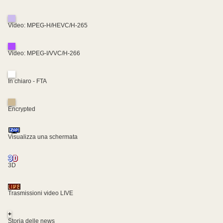
Video: MPEG-H/HEVC/H-265
Video: MPEG-I/VVC/H-266
In chiaro - FTA
Encrypted
Visualizza una schermata
3D
Trasmissioni video LIVE
+
Storia delle news