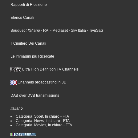
Rapporti di Ricezione
Elenco Canali
Bouquet
(
Italiano
- RAI
- Mediaset
- Sky Italia
- TivùSat
)
Il Cimitero Dei Canali
Le Immagini più Ricercate
Ultra High Definition TV Channels
Channels broadcasting in 3D
DAB over DVB transmissions
Italiano
Categoria: Sport, In chiaro - FTA
Categoria: News, In chiaro - FTA
Categoria: Movies, In chiaro - FTA