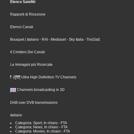
Elenco Satelliti
Rapporti di Ricezione
Elenco Canali
Bouquet
(
Italiano
- RAI
- Mediaset
- Sky Italia
- TivùSat
)
Il Cimitero Dei Canali
Le Immagini più Ricercate
Ultra High Definition TV Channels
Channels broadcasting in 3D
DAB over DVB transmissions
Italiano
Categoria: Sport, In chiaro - FTA
Categoria: News, In chiaro - FTA
Categoria: Movies, In chiaro - FTA