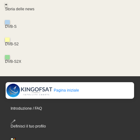
+
Storia delle news
DVB-S
DVB-S2
DVB-S2X
Pagina iniziale
Introduzione / FAQ
Definisci il tuo profilo