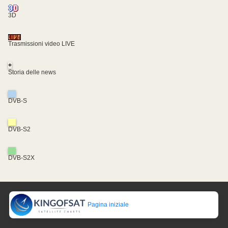
3D
Trasmissioni video LIVE
+
Storia delle news
DVB-S
DVB-S2
DVB-S2X
Pagina iniziale