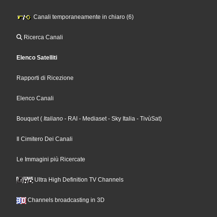
Canali temporaneamente in chiaro (6)
Ricerca Canali
Elenco Satelliti
Rapporti di Ricezione
Elenco Canali
Bouquet
(
Italiano
- RAI
- Mediaset
- Sky Italia
- TivùSat
)
Il Cimitero Dei Canali
Le Immagini più Ricercate
Ultra High Definition TV Channels
Channels broadcasting in 3D