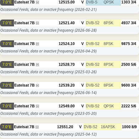
7.0°E
Eutelsat 7B
12515.00
V
DVB-S
QPSK
1303
3/4
Occasional Feeds, data or inactive frequency
(2026-02-21)
7.0°E
Eutelsat 7B
12521.40
V
DVB-S2
8PSK
4937
3/4
Occasional Feeds, data or inactive frequency
(2026-06-28)
7.0°E
Eutelsat 7B
12524.10
V
DVB-S2
8PSK
9875
3/4
Occasional Feeds, data or inactive frequency
(2026-04-29)
7.0°E
Eutelsat 7B
12528.70
V
DVB-S2
8PSK
2500
5/6
Occasional Feeds, data or inactive frequency
(2025-03-26)
7.0°E
Eutelsat 7B
12539.20
V
DVB-S2
8PSK
9600
3/4
Occasional Feeds, data or inactive frequency
(2026-06-14)
7.0°E
Eutelsat 7B
12549.00
V
DVB-S2
QPSK
2222
5/6
Occasional Feeds, data or inactive frequency
(2023-05-20)
7.0°E
Eutelsat 7B
12551.20
V
DVB-S2
16APSK
1000
8/9
Occasional Feeds, data or inactive frequency
(2025-04-12)