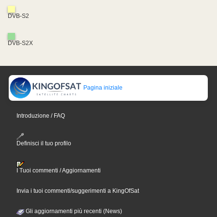
DVB-S2
DVB-S2X
Pagina iniziale
Introduzione / FAQ
Definisci il tuo profilo
I Tuoi commenti / Aggiornamenti
Invia i tuoi commenti/suggerimenti a KingOfSat
Gli aggiornamenti più recenti (News)