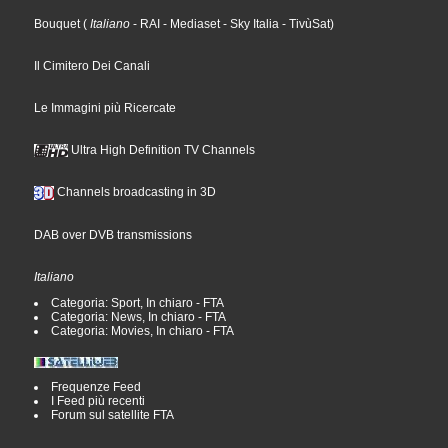
Bouquet
(
Italiano
- RAI
- Mediaset
- Sky Italia
- TivùSat
)
Il Cimitero Dei Canali
Le Immagini più Ricercate
Ultra High Definition TV Channels
Channels broadcasting in 3D
DAB over DVB transmissions
Italiano
Categoria: Sport, In chiaro - FTA
Categoria: News, In chiaro - FTA
Categoria: Movies, In chiaro - FTA
Frequenze Feed
I Feed più recenti
Forum sul satellite FTA