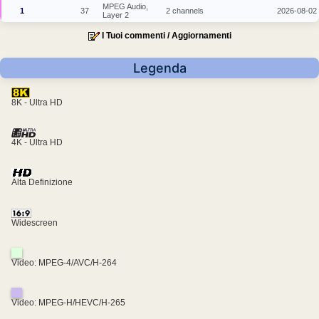
MPEG Audio,
1
37
2 channels
2026-08-02
Layer 2
I Tuoi commenti / Aggiornamenti
Legenda
8K - Ultra HD
4K - Ultra HD
Alta Definizione
Widescreen
Video: MPEG-4/AVC/H-264
Video: MPEG-H/HEVC/H-265