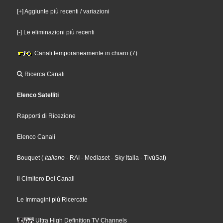
[+] Aggiunte più recenti / variazioni
[-] Le eliminazioni più recenti
Canali temporaneamente in chiaro (7)
Ricerca Canali
Elenco Satelliti
Rapporti di Ricezione
Elenco Canali
Bouquet
(
Italiano
- RAI
- Mediaset
- Sky Italia
- TivùSat
)
Il Cimitero Dei Canali
Le Immagini più Ricercate
Ultra High Definition TV Channels