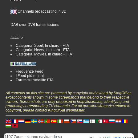
Channels broadcasting in 3D
DAB over DVB transmissions
Italiano
Categoria: Sport, In chiaro - FTA
Categoria: News, In chiaro - FTA
Categoria: Movies, In chiaro - FTA
Frequenze Feed
I Feed più recenti
Forum sul satellite FTA
All contents on this site are protected by copyright and owned by KingOfSat,
except contents shown in some screenshots that belong to their respective
owners. Screenshots are only proposed to help illustrating, identifying and
promoting corresponding TV channels. For all questions/remarks related to
copyright, please contact KingOfSat webmaster.
4107 Zapper stanno navigando su