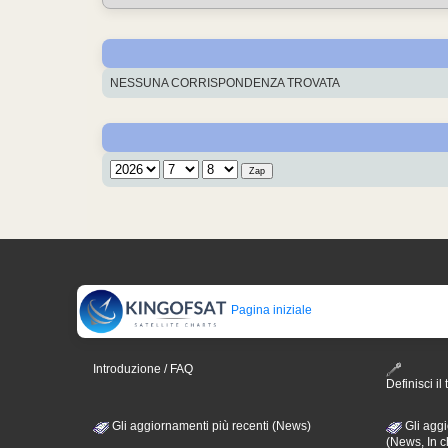
NESSUNA CORRISPONDENZA TROVATA
Pagina iniziale
Introduzione / FAQ
Definisci il 
Gli aggiornamenti più recenti (News)
Gli aggi
(News, In c