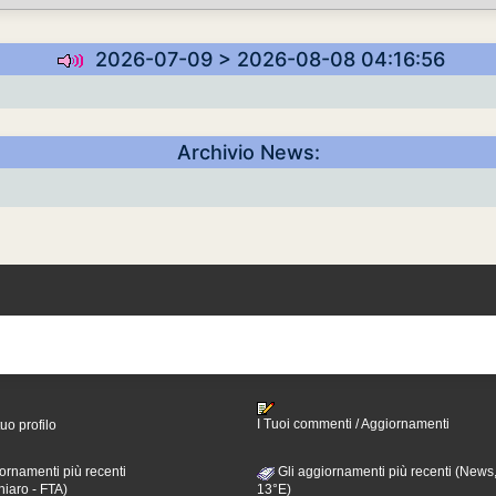
2026-07-09 > 2026-08-08 04:16:56
Archivio News:
I Tuoi commenti / Aggiornamenti
tuo profilo
ornamenti più recenti
Gli aggiornamenti più recenti (News,
hiaro - FTA)
13°E)