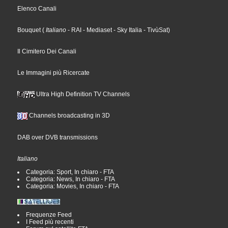
Elenco Canali
Bouquet
(
Italiano
- RAI
- Mediaset
- Sky Italia
- TivùSat
)
Il Cimitero Dei Canali
Le Immagini più Ricercate
Ultra High Definition TV Channels
Channels broadcasting in 3D
DAB over DVB transmissions
Italiano
Categoria: Sport, In chiaro - FTA
Categoria: News, In chiaro - FTA
Categoria: Movies, In chiaro - FTA
Frequenze Feed
I Feed più recenti