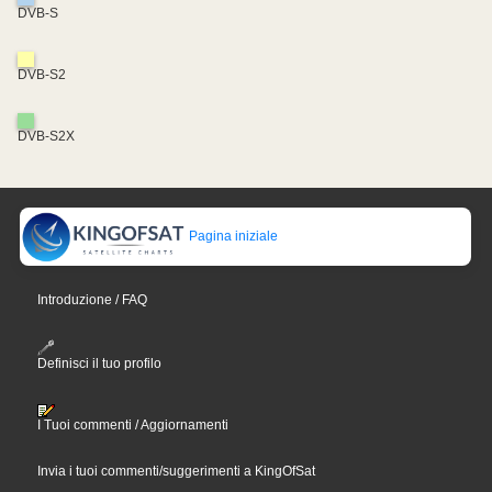
DVB-S
DVB-S2
DVB-S2X
Pagina iniziale
Introduzione / FAQ
Definisci il tuo profilo
I Tuoi commenti / Aggiornamenti
Invia i tuoi commenti/suggerimenti a KingOfSat