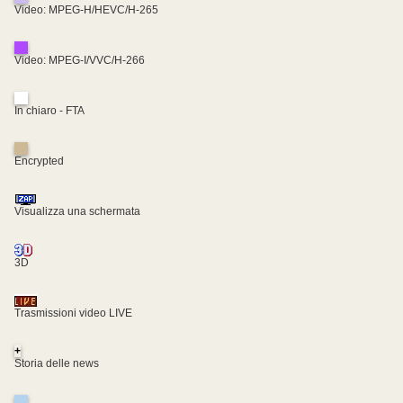
Video: MPEG-H/HEVC/H-265
Video: MPEG-I/VVC/H-266
In chiaro - FTA
Encrypted
Visualizza una schermata
3D
Trasmissioni video LIVE
+
Storia delle news