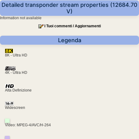
Detailed transponder stream properties (12684.70
V)
Information not available
I Tuoi commenti / Aggiornamenti
Legenda
8K - Ultra HD
4K - Ultra HD
Alta Definizione
Widescreen
Video: MPEG-4/AVC/H-264