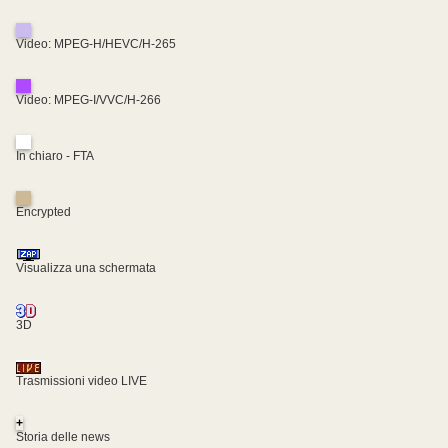
Video: MPEG-H/HEVC/H-265
Video: MPEG-I/VVC/H-266
In chiaro - FTA
Encrypted
Visualizza una schermata
3D
Trasmissioni video LIVE
+
Storia delle news