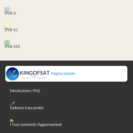
DVB-S
DVB-S2
DVB-S2X
Pagina iniziale
Introduzione / FAQ
Definisci il tuo profilo
I Tuoi commenti / Aggiornamenti