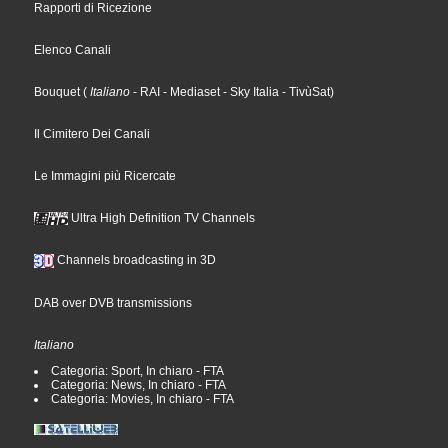
Rapporti di Ricezione
Elenco Canali
Bouquet
(
Italiano
- RAI
- Mediaset
- Sky Italia
- TivùSat
)
Il Cimitero Dei Canali
Le Immagini più Ricercate
Ultra High Definition TV Channels
Channels broadcasting in 3D
DAB over DVB transmissions
Italiano
Categoria: Sport, In chiaro - FTA
Categoria: News, In chiaro - FTA
Categoria: Movies, In chiaro - FTA