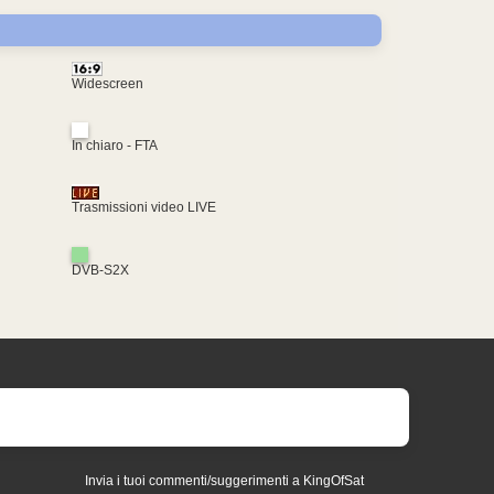
Widescreen
In chiaro - FTA
Trasmissioni video LIVE
DVB-S2X
Invia i tuoi commenti/suggerimenti a KingOfSat