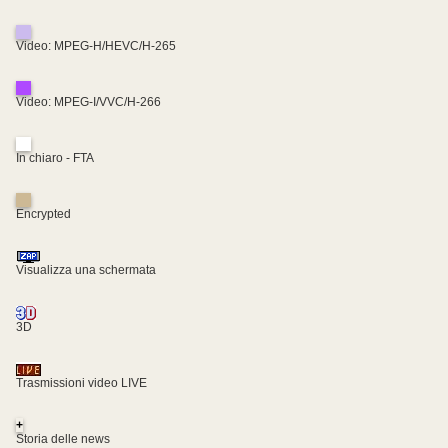
Video: MPEG-H/HEVC/H-265
Video: MPEG-I/VVC/H-266
In chiaro - FTA
Encrypted
Visualizza una schermata
3D
Trasmissioni video LIVE
+
Storia delle news