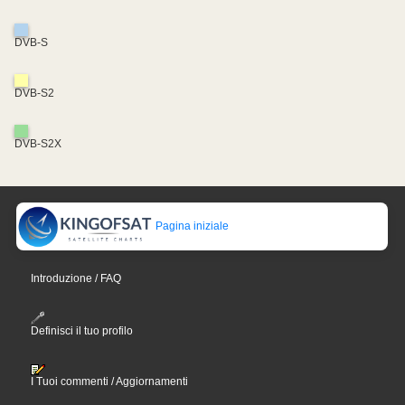
DVB-S
DVB-S2
DVB-S2X
Pagina iniziale
Introduzione / FAQ
Definisci il tuo profilo
I Tuoi commenti / Aggiornamenti