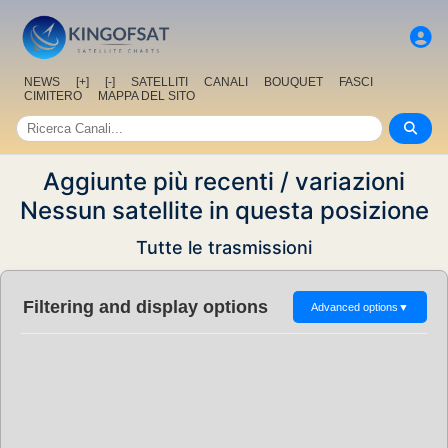
NEWS
[+]
[-]
SATELLITI
CANALI
BOUQUET
FASCI
CIMITERO
MAPPA DEL SITO
Aggiunte più recenti / variazioni
Nessun satellite in questa posizione
Tutte le trasmissioni
Filtering and display options
Advanced options
▼