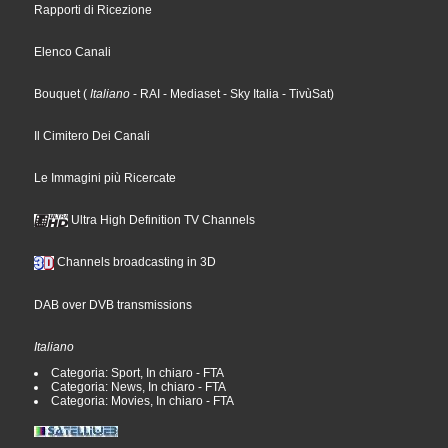
Rapporti di Ricezione
Elenco Canali
Bouquet
(
Italiano
- RAI
- Mediaset
- Sky Italia
- TivùSat
)
Il Cimitero Dei Canali
Le Immagini più Ricercate
Ultra High Definition TV Channels
Channels broadcasting in 3D
DAB over DVB transmissions
Italiano
Categoria: Sport, In chiaro - FTA
Categoria: News, In chiaro - FTA
Categoria: Movies, In chiaro - FTA