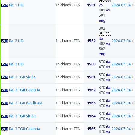
Rai 1 HD
In chiaro - FTA
1551
vo
2024-07-04
+
401
vo
501
eng
302
ita
Rai 2 HD
In chiaro - FTA
1552
2024-07-04
+
402
vo
502
eng
370
ita
Rai 3 HD
In chiaro - FTA
1560
2024-07-04
+
470
vo
370
ita
Rai 3 TGR Sicilia
In chiaro - FTA
1561
2024-07-04
+
470
vo
370
ita
Rai 3 TGR Calabria
In chiaro - FTA
1562
2024-07-04
+
470
vo
370
ita
Rai 3 TGR Basilicata
In chiaro - FTA
1563
2024-07-04
+
470
vo
370
ita
Rai 3 TGR Sicilia
In chiaro - FTA
1564
2024-07-04
+
470
vo
370
ita
Rai 3 TGR Calabria
In chiaro - FTA
1565
2024-07-04
+
470
vo