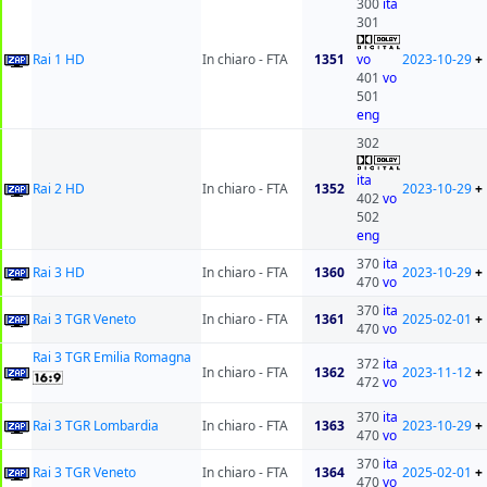
300
ita
301
Rai 1 HD
In chiaro - FTA
1351
vo
2023-10-29
+
401
vo
501
eng
302
ita
Rai 2 HD
In chiaro - FTA
1352
2023-10-29
+
402
vo
502
eng
370
ita
Rai 3 HD
In chiaro - FTA
1360
2023-10-29
+
470
vo
370
ita
Rai 3 TGR Veneto
In chiaro - FTA
1361
2025-02-01
+
470
vo
Rai 3 TGR Emilia Romagna
372
ita
In chiaro - FTA
1362
2023-11-12
+
472
vo
370
ita
Rai 3 TGR Lombardia
In chiaro - FTA
1363
2023-10-29
+
470
vo
370
ita
Rai 3 TGR Veneto
In chiaro - FTA
1364
2025-02-01
+
470
vo