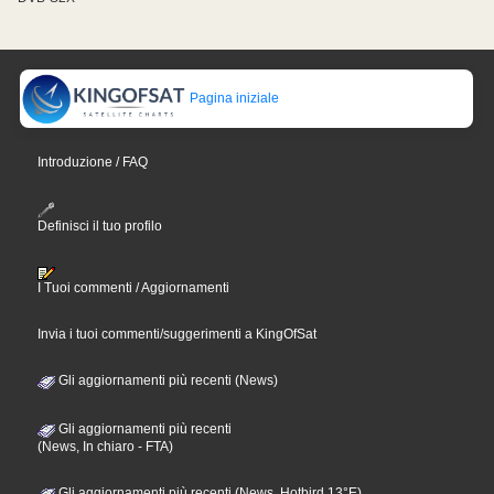
Pagina iniziale
Introduzione / FAQ
Definisci il tuo profilo
I Tuoi commenti / Aggiornamenti
Invia i tuoi commenti/suggerimenti a KingOfSat
Gli aggiornamenti più recenti (News)
Gli aggiornamenti più recenti
(News, In chiaro - FTA)
Gli aggiornamenti più recenti (News, Hotbird 13°E)