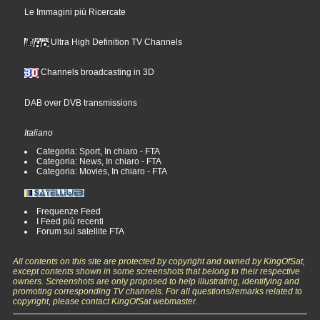
Le Immagini più Ricercate
Ultra High Definition TV Channels
Channels broadcasting in 3D
DAB over DVB transmissions
Italiano
Categoria: Sport, In chiaro - FTA
Categoria: News, In chiaro - FTA
Categoria: Movies, In chiaro - FTA
Frequenze Feed
I Feed più recenti
Forum sul satellite FTA
All contents on this site are protected by copyright and owned by KingOfSat,
except contents shown in some screenshots that belong to their respective
owners. Screenshots are only proposed to help illustrating, identifying and
promoting corresponding TV channels. For all questions/remarks related to
copyright, please contact KingOfSat webmaster.