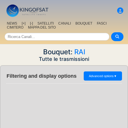
NEWS
[+]
[-]
SATELLITI
CANALI
BOUQUET
FASCI
CIMITERO
MAPPA DEL SITO
Bouquet:
RAI
Tutte le trasmissioni
Filtering and display options
Advanced options
▼