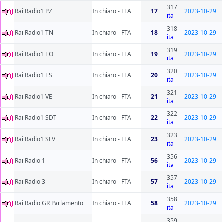
317
Rai Radio1 PZ
In chiaro - FTA
17
2023-10-29
ita
318
Rai Radio1 TN
In chiaro - FTA
18
2023-10-29
ita
319
Rai Radio1 TO
In chiaro - FTA
19
2023-10-29
ita
320
Rai Radio1 TS
In chiaro - FTA
20
2023-10-29
ita
321
Rai Radio1 VE
In chiaro - FTA
21
2023-10-29
ita
322
Rai Radio1 SDT
In chiaro - FTA
22
2023-10-29
ita
323
Rai Radio1 SLV
In chiaro - FTA
23
2023-10-29
ita
356
Rai Radio 1
In chiaro - FTA
56
2023-10-29
ita
357
Rai Radio 3
In chiaro - FTA
57
2023-10-29
ita
358
Rai Radio GR Parlamento
In chiaro - FTA
58
2023-10-29
ita
359