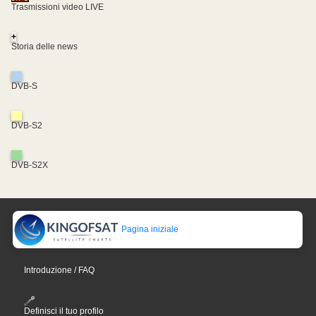
Trasmissioni video LIVE
+
Storia delle news
DVB-S
DVB-S2
DVB-S2X
Pagina iniziale
Introduzione / FAQ
Definisci il tuo profilo