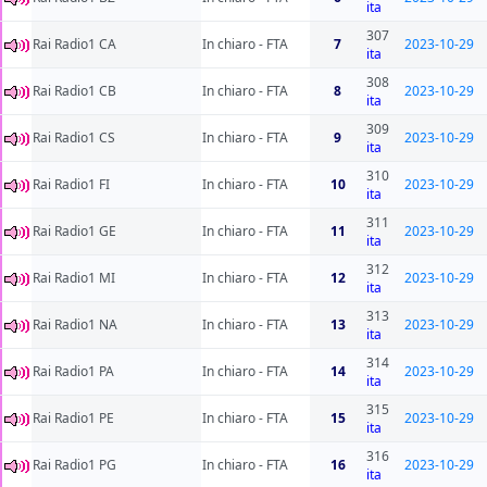
ita
307
Rai Radio1 CA
In chiaro - FTA
7
2023-10-29
ita
308
Rai Radio1 CB
In chiaro - FTA
8
2023-10-29
ita
309
Rai Radio1 CS
In chiaro - FTA
9
2023-10-29
ita
310
Rai Radio1 FI
In chiaro - FTA
10
2023-10-29
ita
311
Rai Radio1 GE
In chiaro - FTA
11
2023-10-29
ita
312
Rai Radio1 MI
In chiaro - FTA
12
2023-10-29
ita
313
Rai Radio1 NA
In chiaro - FTA
13
2023-10-29
ita
314
Rai Radio1 PA
In chiaro - FTA
14
2023-10-29
ita
315
Rai Radio1 PE
In chiaro - FTA
15
2023-10-29
ita
316
Rai Radio1 PG
In chiaro - FTA
16
2023-10-29
ita