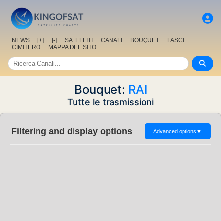
NEWS
[+]
[-]
SATELLITI
CANALI
BOUQUET
FASCI
CIMITERO
MAPPA DEL SITO
Bouquet:
RAI
Tutte le trasmissioni
Filtering and display options
Advanced options
▼