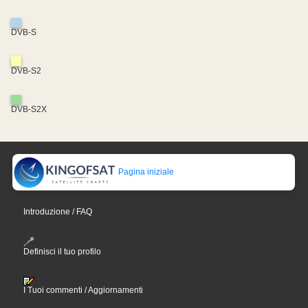
DVB-S
DVB-S2
DVB-S2X
Pagina iniziale
Introduzione / FAQ
Definisci il tuo profilo
I Tuoi commenti / Aggiornamenti