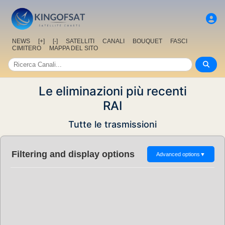
NEWS
[+]
[-]
SATELLITI
CANALI
BOUQUET
FASCI
CIMITERO
MAPPA DEL SITO
Le eliminazioni più recenti
RAI
Tutte le trasmissioni
Filtering and display options
Advanced options
▼