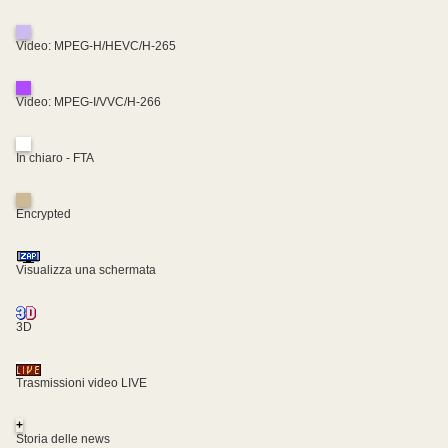
Video: MPEG-H/HEVC/H-265
Video: MPEG-I/VVC/H-266
In chiaro - FTA
Encrypted
Visualizza una schermata
3D
Trasmissioni video LIVE
+
Storia delle news