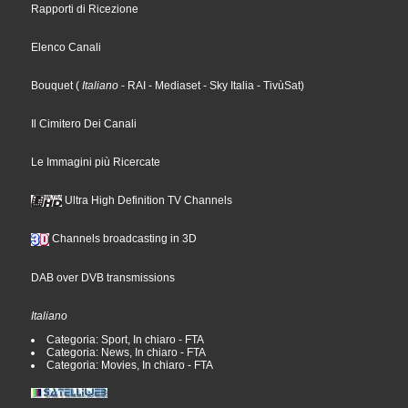
Rapporti di Ricezione
Elenco Canali
Bouquet
(
Italiano
- RAI
- Mediaset
- Sky Italia
- TivùSat
)
Il Cimitero Dei Canali
Le Immagini più Ricercate
Ultra High Definition TV Channels
Channels broadcasting in 3D
DAB over DVB transmissions
Italiano
Categoria: Sport, In chiaro - FTA
Categoria: News, In chiaro - FTA
Categoria: Movies, In chiaro - FTA