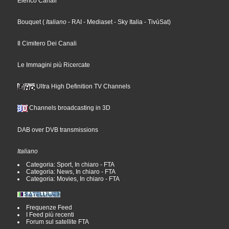
Elenco Canali
Bouquet
(
Italiano
- RAI
- Mediaset
- Sky Italia
- TivùSat
)
Il Cimitero Dei Canali
Le Immagini più Ricercate
Ultra High Definition TV Channels
Channels broadcasting in 3D
DAB over DVB transmissions
Italiano
Categoria: Sport, In chiaro - FTA
Categoria: News, In chiaro - FTA
Categoria: Movies, In chiaro - FTA
Frequenze Feed
I Feed più recenti
Forum sul satellite FTA