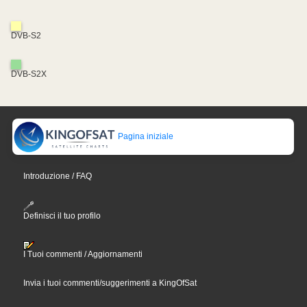
DVB-S2
DVB-S2X
Pagina iniziale
Introduzione / FAQ
Definisci il tuo profilo
I Tuoi commenti / Aggiornamenti
Invia i tuoi commenti/suggerimenti a KingOfSat